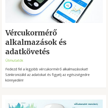
Vércukormérő
alkalmazások és
adatkövetés
Útmutatók
Fedezd fel a legjobb vércukormérő alkalmazásokat!
Szinkronizáld az adatokat és figyelj az egészségedre
könnyedén!