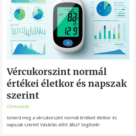
Vércukorszint normál
értékei életkor és napszak
szerint
Útmutatók
Ismerd meg a vércukorszint normál értékeit életkor és
napszak szerint! Vásárlás előtt állsz? Segítünk!