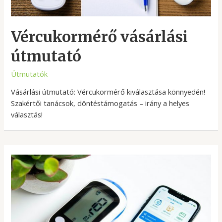
Vércukormérő vásárlási
útmutató
Útmutatók
Vásárlási útmutató: Vércukormérő kiválasztása könnyedén!
Szakértői tanácsok, döntéstámogatás – irány a helyes
választás!