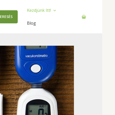
Kezdjünk Itt!
ERESÉS
Blog