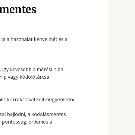
smentes
lja a használat kényelmét és a
, így kevesebb a mérési hiba
hip vagy kódolótárcsa
is korrekcióval kell kiegyenlíteni
al bajlódni, a kódolásmentes
s pontosság, érdemes a