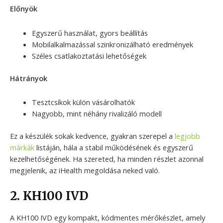
Előnyök
Egyszerű használat, gyors beállítás
Mobilalkalmazással szinkronizálható eredmények
Széles csatlakoztatási lehetőségek
Hátrányok
Tesztcsíkok külön vásárolhatók
Nagyobb, mint néhány rivalizáló modell
Ez a készülék sokak kedvence, gyakran szerepel a
legjobb
márkák
listáján, hála a stabil működésének és egyszerű
kezelhetőségének. Ha szereted, ha minden részlet azonnal
megjelenik, az iHealth megoldása neked való.
2. KH100 IVD
A KH100 IVD egy kompakt, kódmentes mérőkészlet, amely