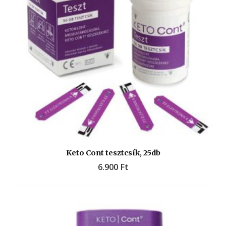
Keto Cont tesztcsík, 25db
6.900
Ft