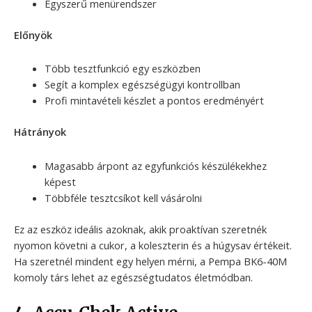
Egyszerű menürendszer
Előnyök
Több tesztfunkció egy eszközben
Segít a komplex egészségügyi kontrollban
Profi mintavételi készlet a pontos eredményért
Hátrányok
Magasabb árpont az egyfunkciós készülékekhez
képest
Többféle tesztcsíkot kell vásárolni
Ez az eszköz ideális azoknak, akik proaktívan szeretnék
nyomon követni a cukor, a koleszterin és a húgysav értékeit.
Ha szeretnél mindent egy helyen mérni, a Pempa BK6-40M
komoly társ lehet az egészségtudatos életmódban.