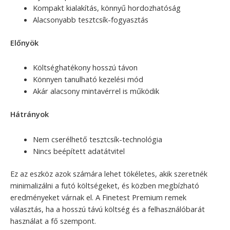
Kompakt kialakítás, könnyű hordozhatóság
Alacsonyabb tesztcsík-fogyasztás
Előnyök
Költséghatékony hosszú távon
Könnyen tanulható kezelési mód
Akár alacsony mintavérrel is működik
Hátrányok
Nem cserélhető tesztcsík-technológia
Nincs beépített adatátvitel
Ez az eszköz azok számára lehet tökéletes, akik szeretnék
minimalizálni a futó költségeket, és közben megbízható
eredményeket várnak el. A Finetest Premium remek
választás, ha a hosszú távú költség és a felhasználóbarát
használat a fő szempont.