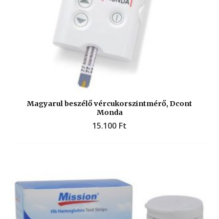
Magyarul beszélő vércukorszintmérő, Dcont
Monda
15.100
Ft