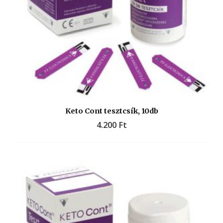
Keto Cont tesztcsík, 10db
4.200
Ft