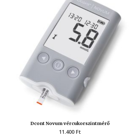
Dcont Novum vércukorszintmérő
11.400
Ft