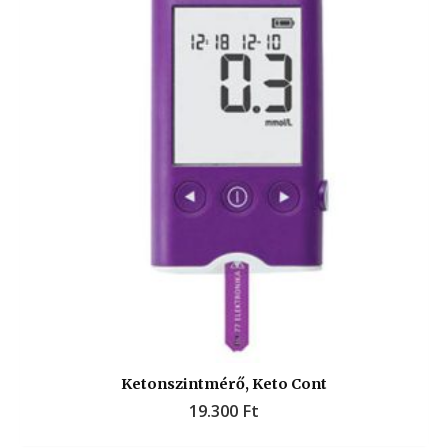
Ketonszintmérő, Keto Cont
19.300
Ft