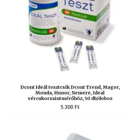
Dcont Ideál tesztcsík Dcont Trend, Magor,
Monda, Hunor, Nemere, Ideal
vércukorszintmérőhöz, 50 db/doboz
5.300
Ft